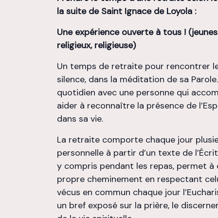
la suite de Saint Ignace de Loyola :
Une expérience ouverte à tous ! (jeunes o
religieux, religieuse)
Un temps de retraite pour rencontrer l
silence, dans la méditation de sa Parol
quotidien avec une personne qui acco
aider à reconnaître la présence de l’Esp
dans sa vie.
La retraite comporte chaque jour plus
personnelle à partir d’un texte de l’Écri
y compris pendant les repas, permet à 
propre cheminement en respectant celu
vécus en commun chaque jour l’Eucharisti
un bref exposé sur la prière, le discern