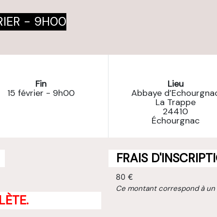
RIER - 9H00
Fin
Lieu
15 février - 9h00
Abbaye d’Echourgna
La Trappe
24410
Échourgnac
FRAIS D'INSCRIPT
80 €
Ce montant correspond à un
LÈTE.