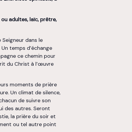
u adultes, laïc, prêtre,
e Seigneur dans le
e. Un temps d’échange
mpagne ce chemin pour
rit du Christ à l’œuvre
ieurs moments de prière
ture. Un climat de silence,
chacun de suivre son
i des autres. Seront
e, la prière du soir et
ement ou tel autre point