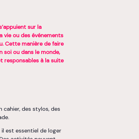
s’appuient sur la
 sa vie ou des événements
eu. Cette manière de faire
en soi ou dans le monde,
et responsables à la suite
un cahier, des stylos, des
ade.
l est essentiel de loger
 Des activités peuvent