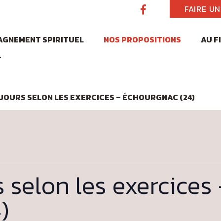
FAIRE U
GNEMENT SPIRITUEL
NOS PROPOSITIONS
AU F
T
 JOURS SELON LES EXERCICES – ÉCHOURGNAC (24)
s selon les exercices
)