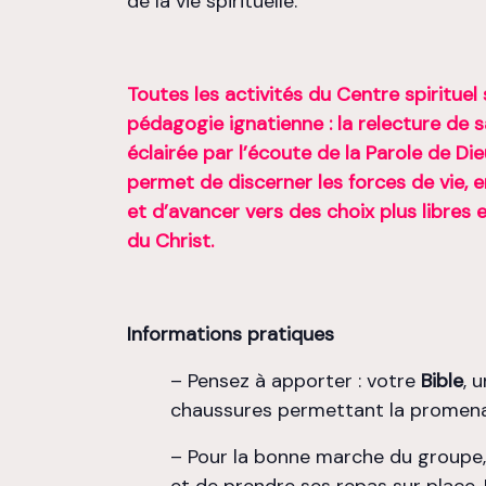
de la vie spirituelle.
Toutes les activités du Centre spirituel 
pédagogie ignatienne : la relecture de
éclairée par l’écoute de la Parole de Di
permet de discerner les forces de vie, 
et d’avancer vers des choix plus libres 
du Christ.
Informations pratiques
– Pensez à apporter : votre
Bible
, 
chaussures permettant la promen
– Pour la bonne marche du groupe, i
et de prendre ses repas sur place.