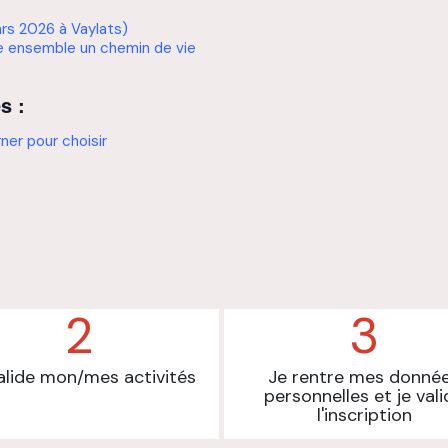
ars 2026 à Vaylats)
re ensemble un chemin de vie
s :
ner pour choisir
2
3
alide mon/mes activités
Je rentre mes donné
personnelles et je vali
l'inscription