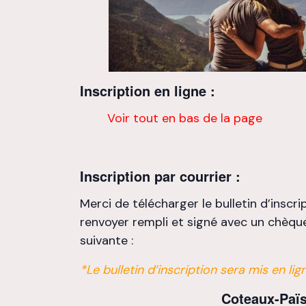
Inscription en ligne :
Voir tout en bas de la page
Inscription par courrier :
Merci de télécharger le bulletin d’inscri
renvoyer rempli et signé avec un chèqu
suivante :
*Le bulletin d’inscription sera mis en li
Coteaux-Paï