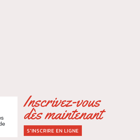
Inscrivez-vous
dès maintenant
es
de
S'INSCRIRE EN LIGNE