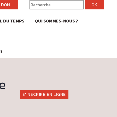
N DON
IL DU TEMPS
QUI SOMMES-NOUS ?
)
ce
S'INSCRIRE EN LIGNE