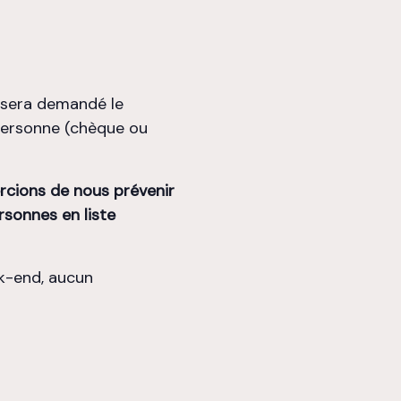
s sera demandé le
ersonne (chèque ou
rcions de
nous prévenir
rsonnes en liste
k-end, aucun