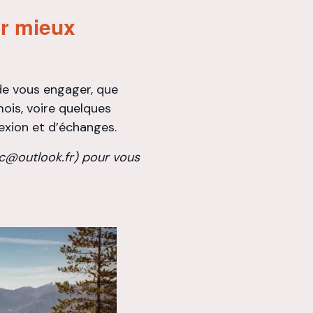
ur mieux
de vous engager, que
ois, voire quelques
exion et d’échanges.
rc@outlook.fr) pour vous