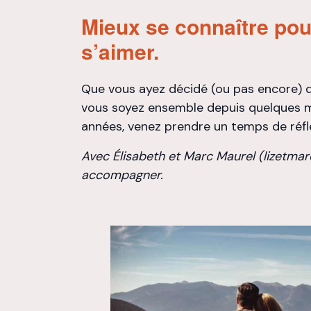
Mieux se connaître po
s’aimer.
Que vous ayez décidé (ou pas encore) 
vous soyez ensemble depuis quelques m
années, venez prendre un temps de réfl
Avec Élisabeth et Marc Maurel (lizetma
accompagner.