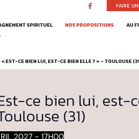
FAIRE U
GNEMENT SPIRITUEL
NOS PROPOSITIONS
AU F
T
« EST-CE BIEN LUI, EST-CE BIEN ELLE ? » – TOULOUSE (31
st-ce bien lui, est-
 Toulouse (31)
RIL 2027 - 17H00