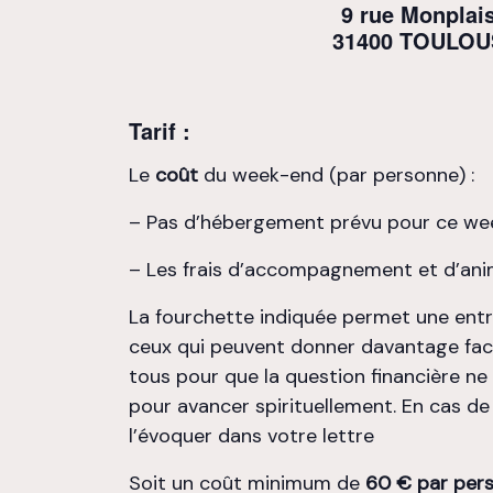
9 rue Monplais
31400 TOULOU
Tarif :
Le
coût
du week-end (par personne) :
– Pas d’hébergement prévu pour ce w
– Les frais d’accompagnement et d’ani
La fourchette indiquée permet une entra
ceux qui peuvent donner davantage facil
tous pour que la question financière ne
pour avancer spirituellement. En cas de d
l’évoquer dans votre lettre
Soit un coût minimum de
60 € par per