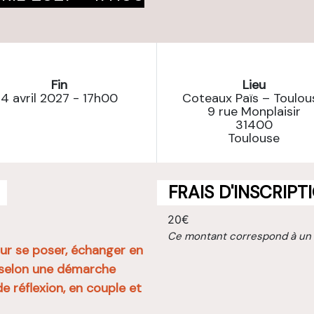
Fin
Lieu
4 avril 2027 - 17h00
Coteaux Païs – Toulou
9 rue Monplaisir
31400
Toulouse
FRAIS D'INSCRIPT
20€
Ce montant correspond à un
ur se poser, échanger en
r selon une démarche
e réflexion, en couple et