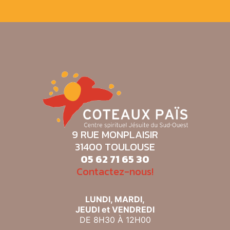
9 RUE MONPLAISIR
31400 TOULOUSE
05 62 71 65 30
Contactez-nous!
LUNDI, MARDI,
JEUDI et VENDREDI
DE 8H30 À 12H00