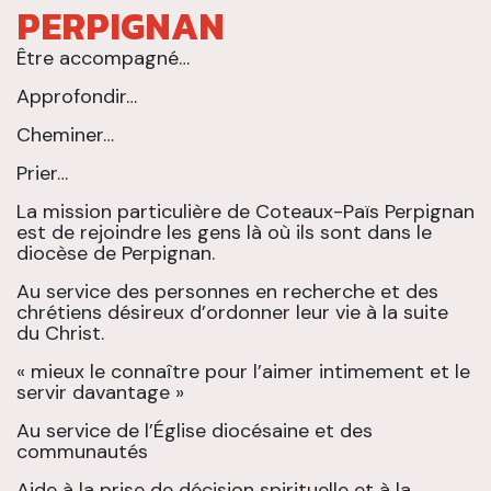
PERPIGNAN
Être accompagné…
Approfondir…
Cheminer…
Prier…
La mission particulière de Coteaux-Païs Perpignan
est de rejoindre les gens là où ils sont dans le
diocèse de Perpignan.
Au service des personnes en recherche et des
chrétiens désireux d’ordonner leur vie à la suite
du Christ.
« mieux le connaître pour l’aimer intimement et le
servir davantage »
Au service de l’Église diocésaine et des
communautés
Aide à la prise de décision spirituelle et à la