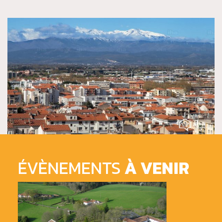
ÉVÈNEMENTS
À VENIR