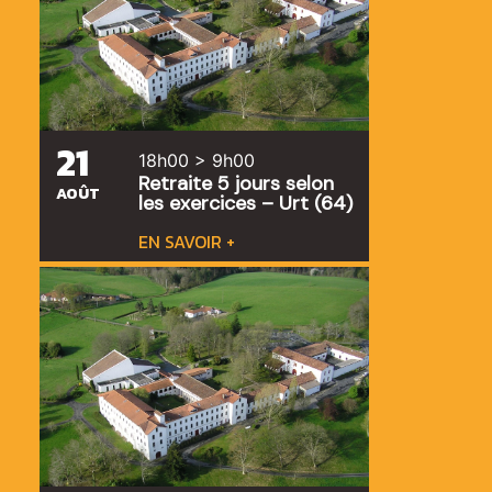
21
18h00 > 9h00
Retraite 5 jours selon
AOÛT
les exercices – Urt (64)
EN SAVOIR +