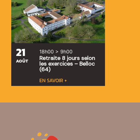
21
18h00 > 9h00
Retraite 8 jours selon
AOÛT
les exercices – Belloc
(64)
EN SAVOIR +