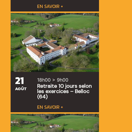
EN SAVOIR +
21
18h00 > 9h00
Retraite 10 jours selon
AOÛT
les exercices – Belloc
(64)
EN SAVOIR +