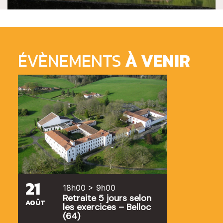
ÉVÈNEMENTS
À VENIR
21
18h00 > 9h00
Retraite 5 jours selon
AOÛT
les exercices – Belloc
(64)