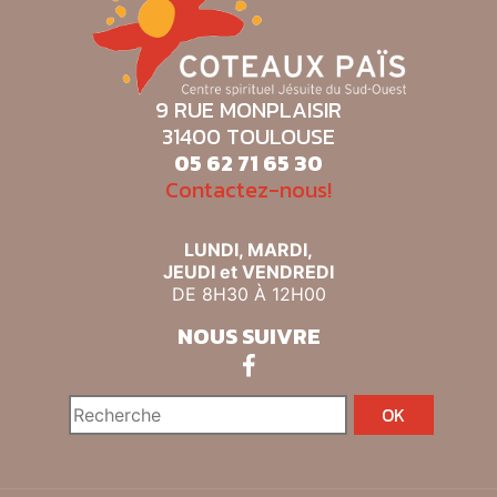
9 RUE MONPLAISIR
31400 TOULOUSE
05 62 71 65 30
Contactez-nous!
LUNDI, MARDI,
JEUDI et VENDREDI
DE 8H30 À 12H00
NOUS SUIVRE