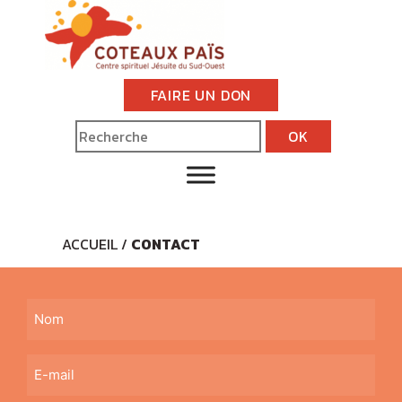
FAIRE UN DON
ACCUEIL
/
CONTACT
Nom
(Nécessaire)
E-
mail