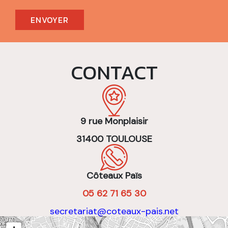
CONTACT
9 rue Monplaisir
31400 TOULOUSE
Côteaux Païs
05 62 71 65 30
secretariat@coteaux-pais.net