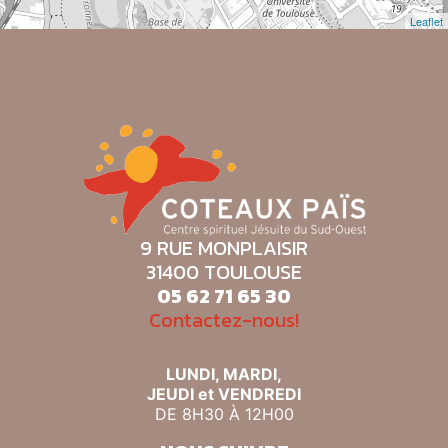
Leaflet
9 RUE MONPLAISIR
31400 TOULOUSE
05 62 71 65 30
Contactez-nous!
LUNDI, MARDI,
JEUDI et VENDREDI
DE 8H30 À 12H00