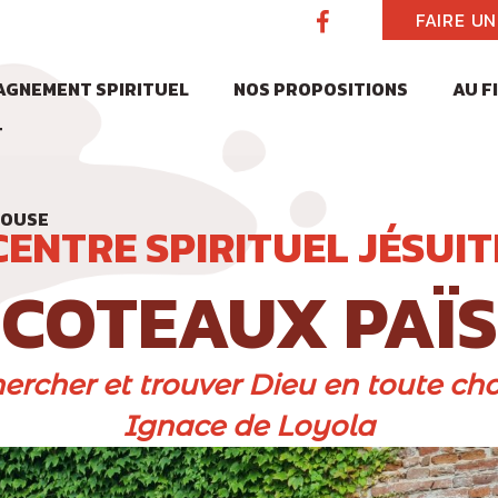
FAIRE U
GNEMENT SPIRITUEL
NOS PROPOSITIONS
AU F
T
LOUSE
CENTRE SPIRITUEL JÉSUIT
COTEAUX PAÏS
hercher et trouver Dieu en toute cho
Ignace de Loyola