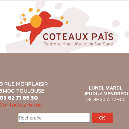
9 RUE MONPLAISIR
LUNDI, MARDI,
31400 TOULOUSE
JEUDI et VENDREDI
05 62 71 65 30
DE 8H30 À 12H00
Contactez-nous!