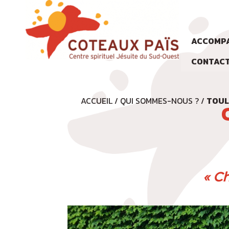
ACCOMPA
CONTAC
ACCUEIL
/
QUI SOMMES-NOUS ?
/
TOU
« C