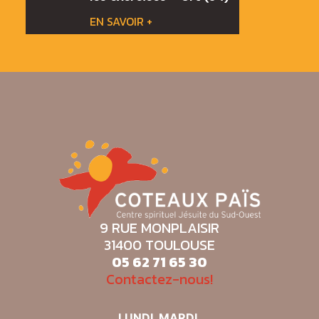
EN SAVOIR +
9 RUE MONPLAISIR
31400 TOULOUSE
05 62 71 65 30
Contactez-nous!
LUNDI, MARDI,