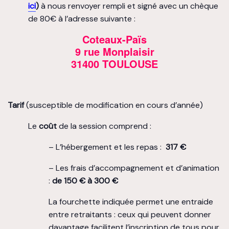
ici
)
à nous renvoyer rempli et signé avec un chèque
de 80€ à l’adresse suivante :
Coteaux-Païs
9 rue Monplaisir
31400 TOULOUSE
Tarif
(susceptible de modification en cours d’année)
Le
coût
de la session comprend :
– L’hébergement et les repas :
317 €
– Les frais d’accompagnement et d’animation
:
de 150 € à 300 €
La fourchette indiquée permet une entraide
entre retraitants : ceux qui peuvent donner
davantage facilitent l’inscription de tous pour