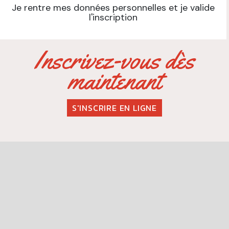
Je rentre mes données personnelles et je valide
l'inscription
Inscrivez-vous dès
maintenant
S'INSCRIRE EN LIGNE