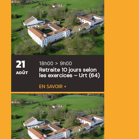
21
18h00 > 9h00
Retraite 10 jours selon
AOÛT
les exercices – Urt (64)
EN SAVOIR +