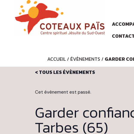
ACCOMPA
CONTAC
ACCUEIL
/
ÉVÈNEMENTS
/
GARDER CON
< TOUS LES ÉVÈNEMENTS
Cet évènement est passé.
Garder confian
Tarbes (65)