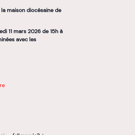
 la maison diocésaine de
redi 11 mars 2026 de 15h à
minées avec les
re