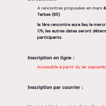
4 rencontres proposées en mars
à
Tarbes (65)
la 1ère rencontre aura lieu le merc
17h, les autres dates seront déter
participants
.
Inscription en ligne :
Accessible à partir du 1er septemb
Inscription par courrier :