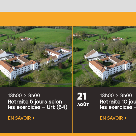
21
18h00 > 9h00
18h00 > 9h00
Retraite 5 jours selon
Retraite 10 jo
AOÛT
les exercices – Urt (64)
les exercices 
EN SAVOIR +
EN SAVOIR +