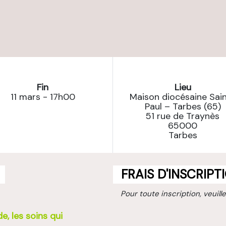
Fin
Lieu
11 mars - 17h00
Maison diocésaine Sai
Paul – Tarbes (65)
51 rue de Traynès
65000
Tarbes
FRAIS D'INSCRIPT
Pour toute inscription, veuil
de, les soins qui