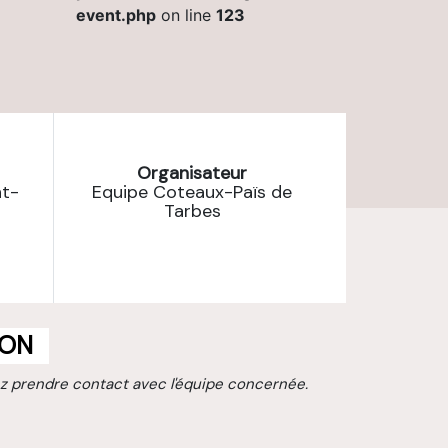
event.php
on line
123
Organisateur
nt-
Equipe Coteaux-Païs de
Tarbes
ION
lez prendre contact avec l'équipe concernée.