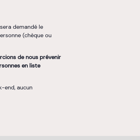
s sera demandé le
ersonne (chèque ou
rcions de
nous prévenir
rsonnes en liste
k-end, aucun