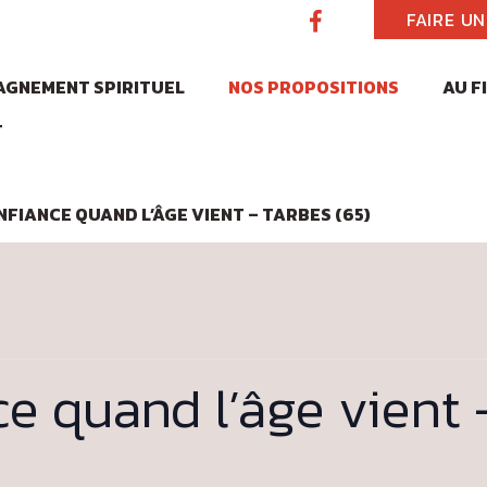
FAIRE U
GNEMENT SPIRITUEL
NOS PROPOSITIONS
AU F
T
FIANCE QUAND L’ÂGE VIENT – TARBES (65)
ce quand l’âge vient 