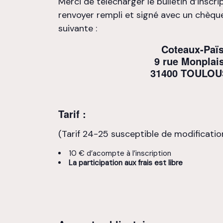
Merci de télécharger le bulletin d’inscr
renvoyer rempli et signé avec un chèqu
suivante :
Coteaux-Paï
9 rue Monplais
31400 TOULOU
Tarif :
(Tarif 24-25 susceptible de modificatio
10 € d’acompte à l’inscription
La participation aux frais est libre