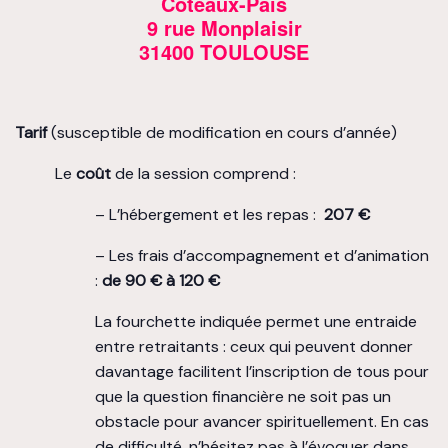
Coteaux-Païs
9 rue Monplaisir
31400 TOULOUSE
Tarif
(susceptible de modification en cours d’année)
Le
coût
de la session comprend :
– L’hébergement et les repas :
207 €
– Les frais d’accompagnement et d’animation
:
de 90 € à 120 €
La fourchette indiquée permet une entraide
entre retraitants : ceux qui peuvent donner
davantage facilitent l’inscription de tous pour
que la question financière ne soit pas un
obstacle pour avancer spirituellement. En cas
de difficulté, n’hésitez pas à l’évoquer dans