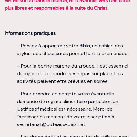
vie, en soi ou dans le monde, et d’avancer vers des choix
plus libres et responsables à la suite du Christ.
Informations pratiques
– Pensez à apporter : votre
Bible
, un cahier, des
stylos, des chaussures permettant la promenade.
– Pour la bonne marche du groupe, il est essentiel
de loger et de prendre ses repas sur place. Des
activités peuvent être prévues en soirée.
– Pour prendre en compte votre éventuelle
demande de régime alimentaire particulier, un
justificatif médical est nécessaire. Merci de
l’adresser au moment de votre inscription à
secretariat@coteaux-pais.net
.
– Les draps de lit et les serviettes de toilette sont