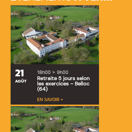
21
18h00 > 9h00
Retraite 5 jours selon
AOÛT
les exercices – Belloc
(64)
EN SAVOIR +