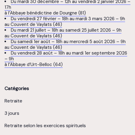
Du mardi 30 décembre – 12h au vendredi 2 janvier 2026 –
17h
à l’Abbaye bénédictine de Dourgne (81)
Du vendredi 27 février – 18h au mardi 3 mars 2026 – 9h
au Couvent de Vaylats (46)
Du mardi 21 juillet – 18h au samedi 25 juillet 2026 – 9h
au Couvent de Vaylats (46)
Du samedi 1er août – 18h au mercredi 5 août 2026 – 9h
au Couvent de Vaylats (46)
Du vendredi 28 août – 18h au mardi 1er septembre 2026
– 9h
à l’Abbaye d’Urt-Belloc (64)
Catégories
Retraite
3 jours
Retraite selon les exercices spirituels