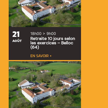
21
18h00 > 9h00
Retraite 10 jours selon
AOÛT
les exercices – Belloc
(64)
EN SAVOIR +