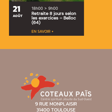
21
18h00 > 9h00
Retraite 8 jours selon
AOÛT
les exercices – Belloc
(64)
EN SAVOIR +
9 RUE MONPLAISIR
31400 TOULOUSE