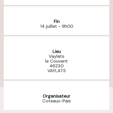
Fin
14 juillet - 9h00
Lieu
Vaylats
le Couvent
46230
VAYLATS
Organisateur
Coteaux-Païs