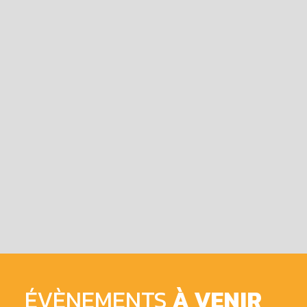
ÉVÈNEMENTS
À VENIR