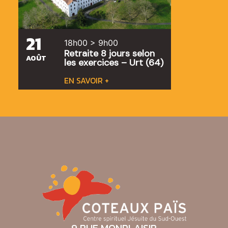
21
18h00 > 9h00
Retraite 8 jours selon
AOÛT
les exercices – Urt (64)
EN SAVOIR +
9 RUE MONPLAISIR