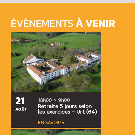
ÉVÈNEMENTS
À VENIR
21
18h00 > 9h00
Retraite 5 jours selon
AOÛT
les exercices – Urt (64)
EN SAVOIR +