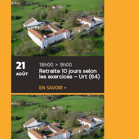
21
18h00 > 9h00
Retraite 10 jours selon
AOÛT
les exercices – Urt (64)
EN SAVOIR +