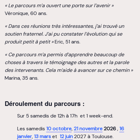
« Le parcours m’a ouvert une porte sur l’avenir »
Véronique, 60 ans.
« Dans ces réunions très intéressantes, j’ai trouvé un
soutien fraternel. J’ai pu constater l’évolution qui se
produit petit à petit »
Eric, 51 ans.
« Ce parcours m’a permis d’apprendre beaucoup de
choses à travers le témoignage des autres et la parole
des intervenants. Cela m’aide à avancer sur ce chemin »
Marina, 35 ans.
Déroulement du parcours :
Sur 5 samedis de 12h à 17h et 1 week-end.
Les samedis
10 octobre
,
21 novembre
2026
,
16
janvier
,
13 mars
et
12 juin
2027 à Toulouse.