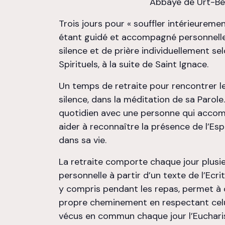
Abbaye de Urt-Be
Trois jours pour « souffler intérieureme
étant guidé et accompagné personnell
silence et de prière individuellement se
Spirituels, à la suite de Saint Ignace.
Un temps de retraite pour rencontrer l
silence, dans la méditation de sa Parol
quotidien avec une personne qui acco
aider à reconnaître la présence de l’Esp
dans sa vie.
La retraite comporte chaque jour plus
personnelle à partir d’un texte de l’Ecri
y compris pendant les repas, permet à 
propre cheminement en respectant celu
vécus en commun chaque jour l’Eucharisti