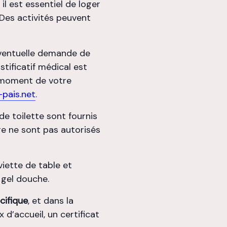
l est essentiel de loger
 Des activités peuvent
ventuelle demande de
stificatif médical est
u moment de votre
pais.net
.
 de toilette sont fournis
ge ne sont pas autorisés
iette de table et
 gel douche.
cifique
, et dans la
 d’accueil, un certificat