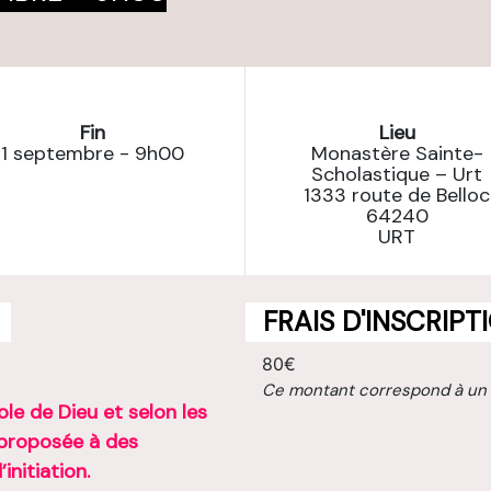
Fin
Lieu
1 septembre - 9h00
Monastère Sainte-
Scholastique – Urt
1333 route de Belloc
64240
URT
FRAIS D'INSCRIPT
80€
Ce montant correspond à un
ole de Dieu et selon les
t proposée à des
initiation.