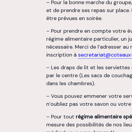
– Pour la bonne marche du groupe, i
et de prendre ses repas sur place.
être prévues en soirée.
– Pour prendre en compte votre é
régime alimentaire particulier, un ju
nécessaire. Merci de l’adresser a
inscription à
secretariat@coteaux-
– Les draps de lit et les serviettes
par le centre (Les sacs de coucha
dans les chambres).
– Vous pouvez emmener votre serv
n’oubliez pas votre savon ou votre
– Pour tout
régime alimentaire spé
mesure des possibilités de nos lieux