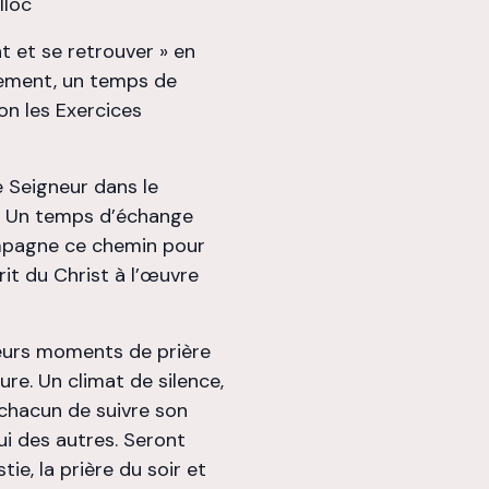
lloc
nt et se retrouver » en
ement, un temps de
lon les Exercices
e Seigneur dans le
e. Un temps d’échange
mpagne ce chemin pour
rit du Christ à l’œuvre
ieurs moments de prière
ture. Un climat de silence,
chacun de suivre son
i des autres. Seront
e, la prière du soir et