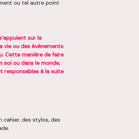
ement ou tel autre point
s’appuient sur la
 sa vie ou des événements
eu. Cette manière de faire
en soi ou dans le monde,
et responsables à la suite
un cahier, des stylos, des
ade.