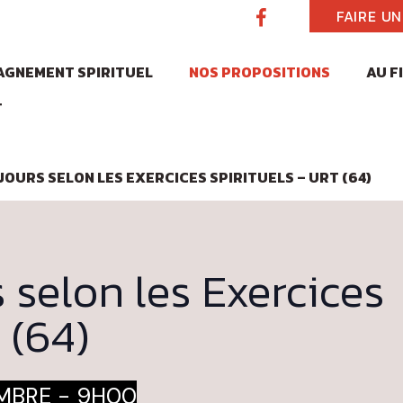
FAIRE U
GNEMENT SPIRITUEL
NOS PROPOSITIONS
AU F
T
JOURS SELON LES EXERCICES SPIRITUELS – URT (64)
s selon les Exercices
 (64)
EMBRE - 9H00