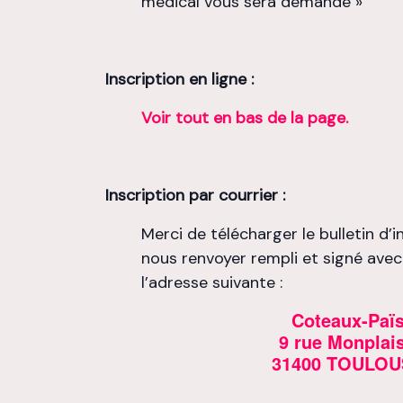
médical vous sera demandé »
Inscription en ligne :
Voir tout en bas de la page.
Inscription par courrier :
Merci de télécharger le bulletin d’
nous renvoyer rempli et signé ave
l’adresse suivante :
Coteaux-Paï
9 rue Monplais
31400 TOULOU