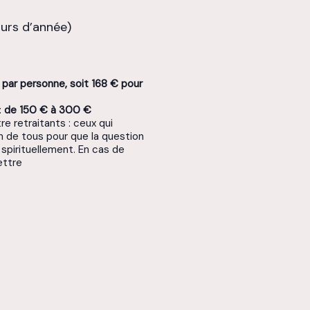
ours d’année)
 par personne, soit 168 € pour
:
de 150 € à 300 €
e retraitants : ceux qui
on de tous pour que la question
 spirituellement. En cas de
ettre