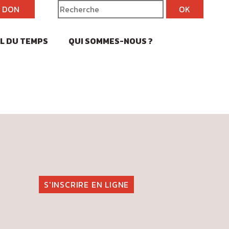
N DON
IL DU TEMPS
QUI SOMMES-NOUS ?
S'INSCRIRE EN LIGNE