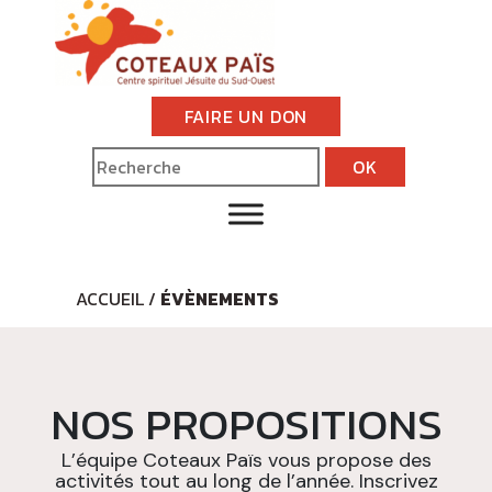
FAIRE UN DON
ACCUEIL
/
ÉVÈNEMENTS
NOS PROPOSITIONS
L’équipe Coteaux Païs vous propose des
activités tout au long de l’année. Inscrivez