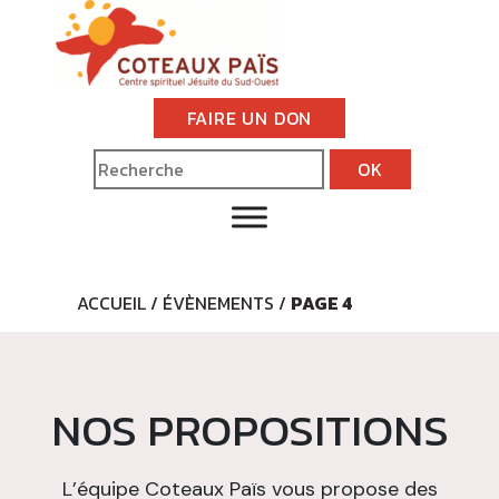
FAIRE UN DON
ACCUEIL
/
ÉVÈNEMENTS
/
PAGE 4
NOS PROPOSITIONS
L’équipe Coteaux Païs vous propose des