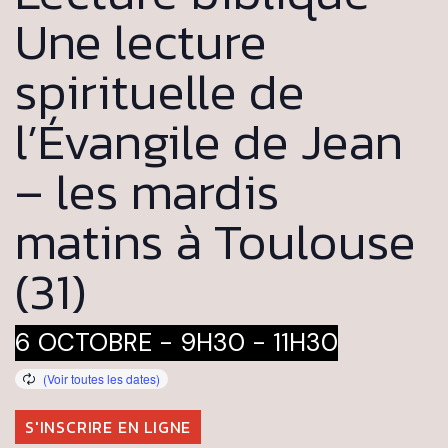
Une lecture
spirituelle de
l’Évangile de Jean
– les mardis
matins à Toulouse
(31)
6 OCTOBRE - 9H30
-
11H30
S'INSCRIRE EN LIGNE