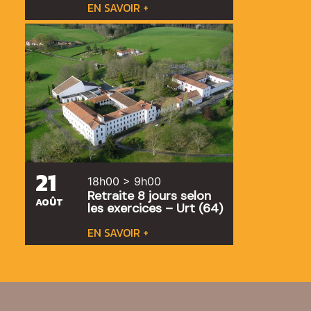
EN SAVOIR +
21
18h00 > 9h00
Retraite 8 jours selon
AOÛT
les exercices – Urt (64)
EN SAVOIR +