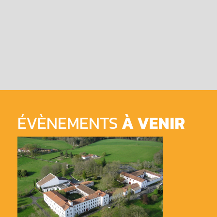
ÉVÈNEMENTS
À VENIR