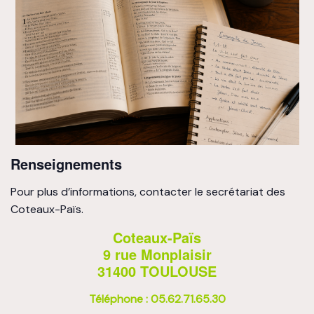
Renseignements
Pour plus d’informations, contacter le secrétariat des
Coteaux-Païs.
Coteaux-Païs
9 rue Monplaisir
31400 TOULOUSE
Téléphone : 05.62.71.65.30