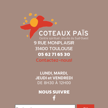
9 RUE MONPLAISIR
31400 TOULOUSE
05 62 71 65 30
Contactez-nous!
LUNDI, MARDI,
JEUDI et VENDREDI
DE 8H30 À 12H00
NOUS SUIVRE