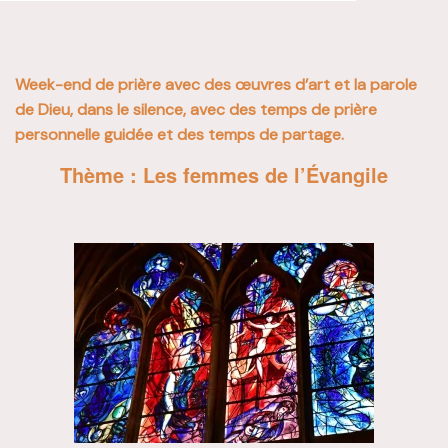
Week-end de prière avec des œuvres d’art et la parole
de Dieu, dans le silence, avec des temps de prière
personnelle guidée et des temps de partage.
Thème : Les femmes de l’Évangile