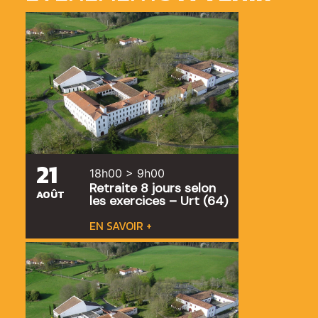
21
18h00 > 9h00
Retraite 8 jours selon
AOÛT
les exercices – Urt (64)
EN SAVOIR +