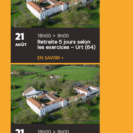
21
18h00 > 9h00
Retraite 5 jours selon
AOÛT
les exercices – Urt (64)
EN SAVOIR +
21
18h00 > 9h00