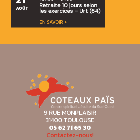
Retraite 10 jours selon
AOÛT
les exercices – Urt (64)
EN SAVOIR +
9 RUE MONPLAISIR
31400 TOULOUSE
05 62 71 65 30
Contactez-nous!