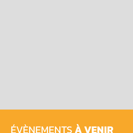
ÉVÈNEMENTS
À VENIR