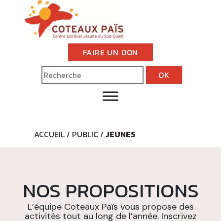
FAIRE UN DON
ACCUEIL
/
PUBLIC
/
JEUNES
NOS PROPOSITIONS
L’équipe Coteaux Païs vous propose des
activités tout au long de l’année. Inscrivez