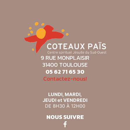
9 RUE MONPLAISIR
31400 TOULOUSE
05 62 71 65 30
Contactez-nous!
LUNDI, MARDI,
JEUDI et VENDREDI
DE 8H30 À 12H00
NOUS SUIVRE