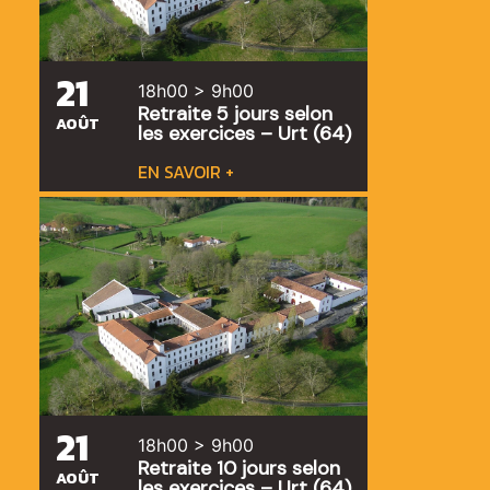
21
18h00 > 9h00
Retraite 5 jours selon
AOÛT
les exercices – Urt (64)
EN SAVOIR +
21
18h00 > 9h00
Retraite 10 jours selon
AOÛT
les exercices – Urt (64)