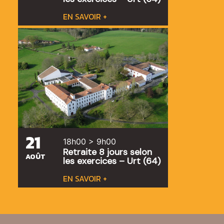
EN SAVOIR +
21
18h00 > 9h00
Retraite 8 jours selon
AOÛT
les exercices – Urt (64)
EN SAVOIR +