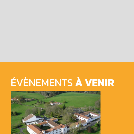
ÉVÈNEMENTS
À VENIR