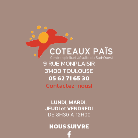
9 RUE MONPLAISIR
31400 TOULOUSE
05 62 71 65 30
Contactez-nous!
LUNDI, MARDI,
JEUDI et VENDREDI
DE 8H30 À 12H00
NOUS SUIVRE