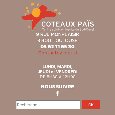
9 RUE MONPLAISIR
31400 TOULOUSE
05 62 71 65 30
Contactez-nous!
LUNDI, MARDI,
JEUDI et VENDREDI
DE 8H30 À 12H00
NOUS SUIVRE