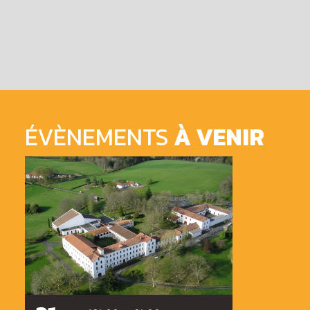
ÉVÈNEMENTS
À VENIR