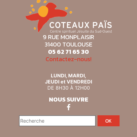
9 RUE MONPLAISIR
31400 TOULOUSE
05 62 71 65 30
Contactez-nous!
LUNDI, MARDI,
JEUDI et VENDREDI
DE 8H30 À 12H00
NOUS SUIVRE