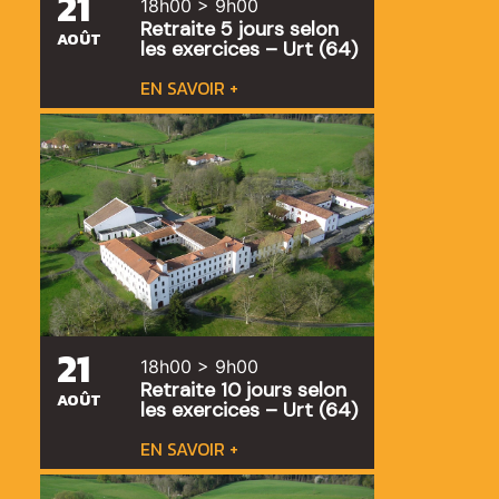
21
18h00 > 9h00
Retraite 5 jours selon
AOÛT
les exercices – Urt (64)
EN SAVOIR +
21
18h00 > 9h00
Retraite 10 jours selon
AOÛT
les exercices – Urt (64)
EN SAVOIR +