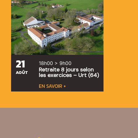
21
18h00 > 9h00
Retraite 8 jours selon
AOÛT
les exercices – Urt (64)
EN SAVOIR +