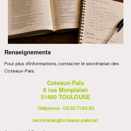
Renseignements
Pour plus d’informations, contacter le secrétariat des
Coteaux-Païs.
Coteaux-Païs
9 rue Monplaisir
31400 TOULOUSE
Téléphone : 05.62.71.65.30
secretariat@coteaux-pais.net